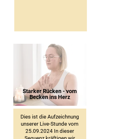
Starker Rücken - vom
Becken ins Herz
Dies ist die Aufzeichnung
unserer Live-Stunde vom
25.09.2024
In dieser
Sequenz kräftigen wir