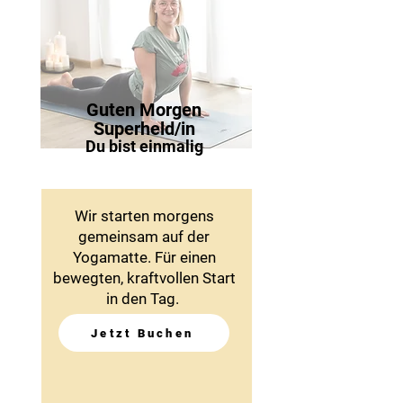
Guten Morgen
Superheld/in
Du bist einmalig
Wir starten morgens
gemeinsam auf der
Yogamatte. Für einen
bewegten, kraftvollen Start
in den Tag.
Jetzt Buchen