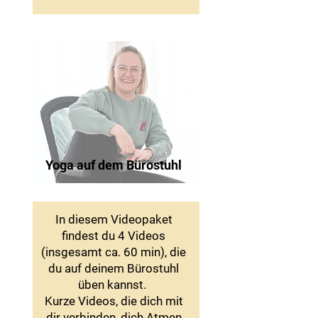
Yoga auf dem Bürostuhl
In diesem Videopaket
findest du 4 Videos
(insgesamt ca. 60 min), die
du auf deinem Bürostuhl
üben kannst.
Kurze Videos, die dich mit
dir verbinden, dich Atmen