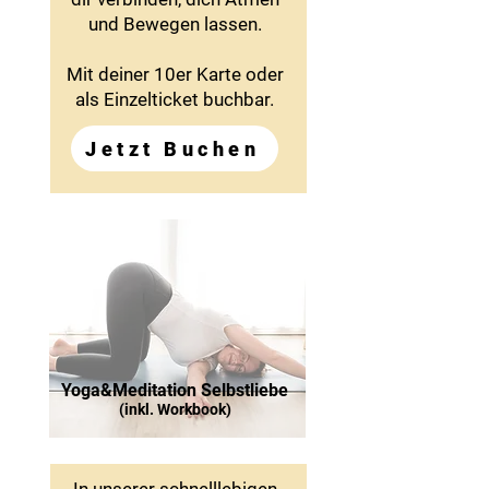
und Bewegen lassen.
Mit deiner 10er Karte oder
als Einzelticket buchbar.
Jetzt Buchen
Yoga&Meditation Selbstliebe
(inkl. Workbook)